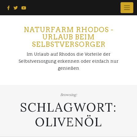
Skip
to
content
NATURFARM RHODOS -
URLAUB BEIM
SELBSTVERSORGER
Im Urlaub auf Rhodos die Vorteile der
Selbstversorgung erkennen oder einfach nur
genießen
Browsing:
SCHLAGWORT:
OLIVENÖL