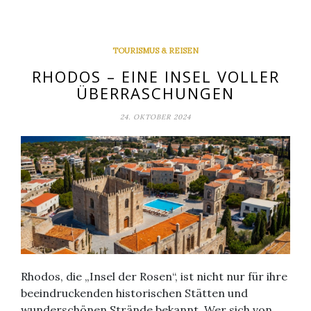
TOURISMUS & REISEN
RHODOS – EINE INSEL VOLLER
ÜBERRASCHUNGEN
24. OKTOBER 2024
Rhodos, die „Insel der Rosen“, ist nicht nur für ihre
beeindruckenden historischen Stätten und
wunderschönen Strände bekannt. Wer sich von