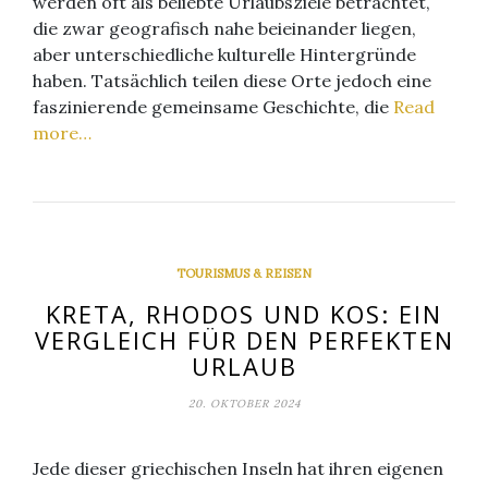
werden oft als beliebte Urlaubsziele betrachtet,
die zwar geografisch nahe beieinander liegen,
aber unterschiedliche kulturelle Hintergründe
haben. Tatsächlich teilen diese Orte jedoch eine
faszinierende gemeinsame Geschichte, die
Read
more…
TOURISMUS & REISEN
KRETA, RHODOS UND KOS: EIN
VERGLEICH FÜR DEN PERFEKTEN
URLAUB
20. OKTOBER 2024
Jede dieser griechischen Inseln hat ihren eigenen