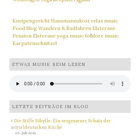
Kneipengericht
Hausmannskost
relax music
Food Blog
Wandern & Radfahren Elsteraue
Pension Elsteraue
yoga music
folklore music
Karpatenschnitzel
ETWAS MUSIK BEIM LESEN
LETZTE BEITRÄGE IM BLOG
Die Stille Sibylle: Ein vergessener Schatz der
mitteldeutschen Küche
20. Juli 2025