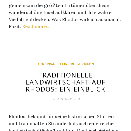
gemeinsam die größten Irrtümer über diese
wunderschöne Insel aufklären und ihre wahre
Vielfalt entdecken: Was Rhodos wirklich ausmacht:
Fazit:
Read more…
,
ACKERBAU
TOURISMUS & REISEN
TRADITIONELLE
LANDWIRTSCHAFT AUF
RHODOS: EIN EINBLICK
20. AUGUST 2024
Rhodos, bekannt für seine historischen Stätten
und traumhaften Strände, hat auch eine reiche
landwirtschaftliche Tradition. Die Insel bietet ein