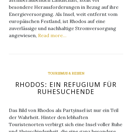
atemberaubenden Landschaft, stellt vor
besondere Herausforderungen in Bezug auf ihre
Energieversorgung. Als Insel, weit entfernt vom
europäischen Festland, ist Rhodos auf eine
zuverlässige und nachhaltige Stromversorgung
angewiesen,
Read more…
TOURISMUS & REISEN
RHODOS: EIN REFUGIUM FÜR
RUHESUCHENDE
Das Bild von Rhodos als Partyinsel ist nur ein Teil
der Wahrheit. Hinter den lebhaften
Touristenorten verbirgt sich eine Insel voller Ruhe
und Abgeschiedenheit, die eine ganz besondere