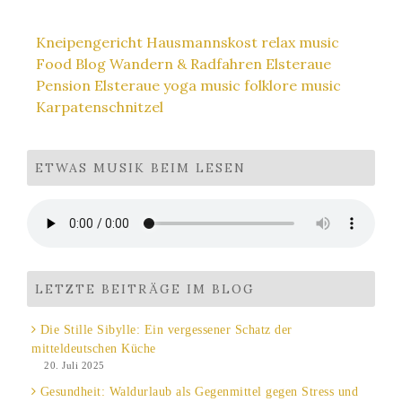
Kneipengericht
Hausmannskost
relax music
Food Blog
Wandern & Radfahren Elsteraue
Pension Elsteraue
yoga music
folklore music
Karpatenschnitzel
ETWAS MUSIK BEIM LESEN
LETZTE BEITRÄGE IM BLOG
Die Stille Sibylle: Ein vergessener Schatz der
mitteldeutschen Küche
20. Juli 2025
Gesundheit: Waldurlaub als Gegenmittel gegen Stress und