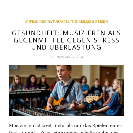
,
AUFBAU DER NATURFARM
TOURISMUS & REISEN
GESUNDHEIT: MUSIZIEREN ALS
GEGENMITTEL GEGEN STRESS
UND ÜBERLASTUNG
26. DEZEMBER 2024
Musizieren ist weit mehr als nur das Spielen eines
Instruments. Es ist eine universelle Sprache, die