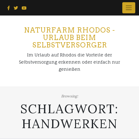
Skip
to
content
NATURFARM RHODOS -
URLAUB BEIM
SELBSTVERSORGER
Im Urlaub auf Rhodos die Vorteile der
Selbstversorgung erkennen oder einfach nur
genießen
Browsing:
SCHLAGWORT:
HANDWERKEN