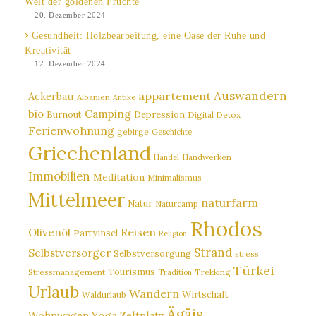
Welt der goldenen Früchte
20. Dezember 2024
Gesundheit: Holzbearbeitung, eine Oase der Ruhe und
Kreativität
12. Dezember 2024
Auswandern
appartement
Ackerbau
Albanien
Antike
bio
Camping
Burnout
Depression
Digital Detox
Ferienwohnung
gebirge
Geschichte
Griechenland
Handwerken
Handel
Immobilien
Meditation
Minimalismus
Mittelmeer
naturfarm
Natur
Naturcamp
Rhodos
Reisen
Olivenöl
Partyinsel
Religion
Strand
Selbstversorger
Selbstversorgung
stress
Türkei
Tourismus
Stressmanagement
Trekking
Tradition
Urlaub
Wandern
Wirtschaft
Waldurlaub
Ägäis
Wohnwagen
Yoga
Zeltplatz