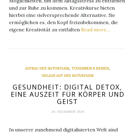
Möglichkeiten, um dem Alltagsstress zu entfliehen
und zur Ruhe zu kommen. Kreativkurse bieten
hierbei eine vielversprechende Alternative. Sie
ermöglichen es, den Kopf freizubekommen, die
eigene Kreativität zu entfalten
Read more…
,
,
AUFBAU DER NATURFARM
TOURISMUS & REISEN
URLAUB AUF DER NATURFARM
GESUNDHEIT: DIGITAL DETOX,
EINE AUSZEIT FÜR KÖRPER UND
GEIST
24. DEZEMBER 2024
In unserer zunehmend digitalisierten Welt sind