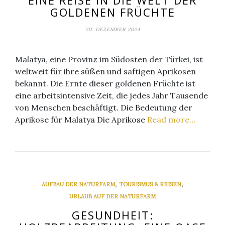
EINE REISE IN DIE WELT DER
GOLDENEN FRÜCHTE
20. DEZEMBER 2024
Malatya, eine Provinz im Südosten der Türkei, ist
weltweit für ihre süßen und saftigen Aprikosen
bekannt. Die Ernte dieser goldenen Früchte ist
eine arbeitsintensive Zeit, die jedes Jahr Tausende
von Menschen beschäftigt. Die Bedeutung der
Aprikose für Malatya Die Aprikose
Read more…
,
,
AUFBAU DER NATURFARM
TOURISMUS & REISEN
URLAUB AUF DER NATURFARM
GESUNDHEIT: